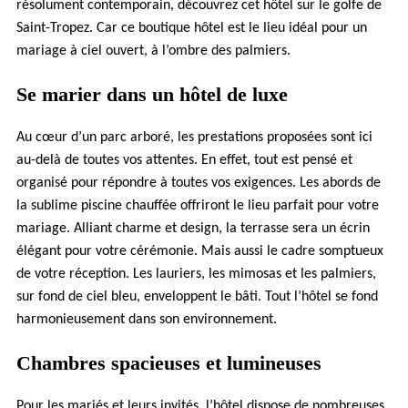
résolument contemporain, découvrez cet hôtel sur le golfe de
Saint-Tropez. Car ce boutique hôtel est le lieu idéal pour un
mariage à ciel ouvert, à l’ombre des palmiers.
Se marier dans un hôtel de luxe
Au cœur d’un parc arboré, les prestations proposées sont ici
au-delà de toutes vos attentes. En effet, tout est pensé et
organisé pour répondre à toutes vos exigences. Les abords de
la sublime piscine chauffée offriront le lieu parfait pour votre
mariage. Alliant charme et design, la terrasse sera un écrin
élégant pour votre cérémonie. Mais aussi le cadre somptueux
de votre réception. Les lauriers, les mimosas et les palmiers,
sur fond de ciel bleu, enveloppent le bâti. Tout l’hôtel se fond
harmonieusement dans son environnement.
Chambres spacieuses et lumineuses
Pour les mariés et leurs invités, l’hôtel dispose de nombreuses