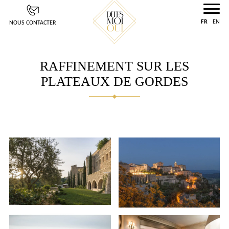
Panneau de gestion des cookies
FR
EN
NOUS CONTACTER
RAFFINEMENT SUR LES
PLATEAUX DE GORDES