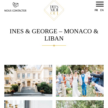
Panneau de gestion des cookies
FR
EN
NOUS CONTACTER
INES & GEORGE – MONACO &
LIBAN