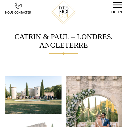
Panneau de gestion des cookies
FR
EN
NOUS CONTACTER
CATRIN & PAUL – LONDRES,
ANGLETERRE