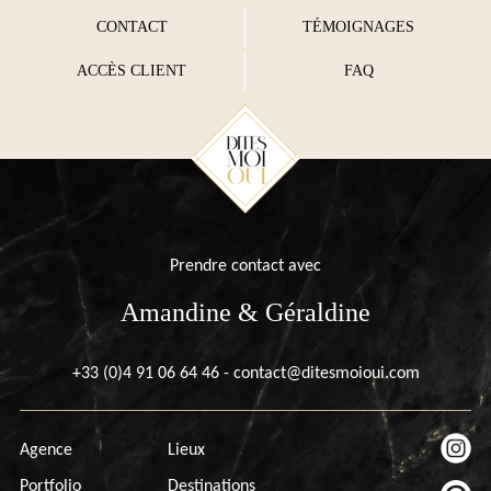
CONTACT
TÉMOIGNAGES
ACCÈS CLIENT
FAQ
Prendre contact avec
Amandine & Géraldine
+33 (0)4 91 06 64 46
-
contact@ditesmoioui.com
Agence
Lieux
Portfolio
Destinations